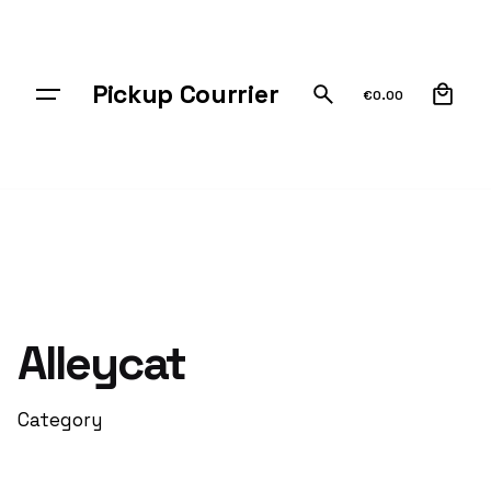
Skip
to
content
0
Pickup Courrier
€
0.00
Alleycat
Category