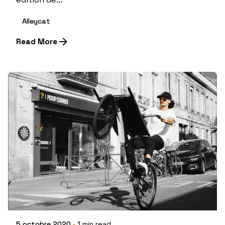
Alleycat
Read More
5 octobre 2020
1 min read