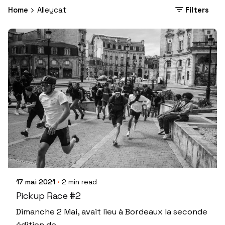
Home
Alleycat
Filters
17 mai 2021
2 min read
Pickup Race #2
Dimanche 2 Mai, avait lieu à Bordeaux la seconde
édition de...