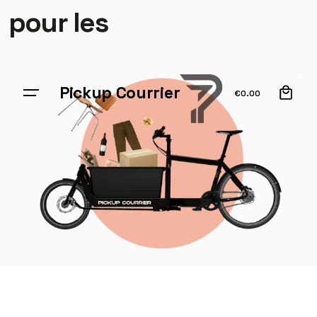
pour les
0
Pickup Courrier
€
0.00