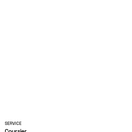
SERVICE
Coursier