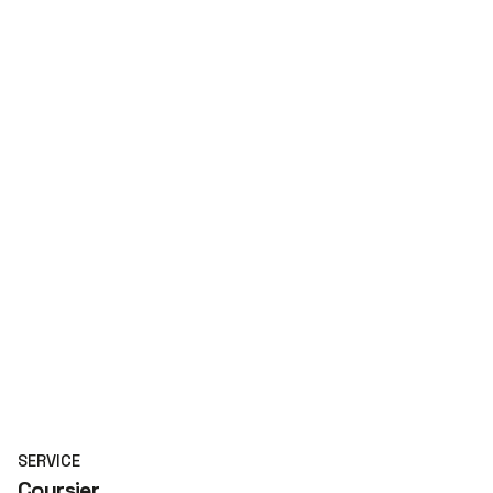
SERVICE
Coursier