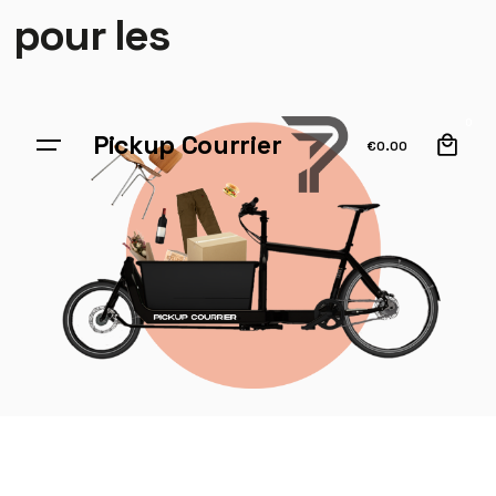
pour les
0
Pickup Courrier
€
0.00