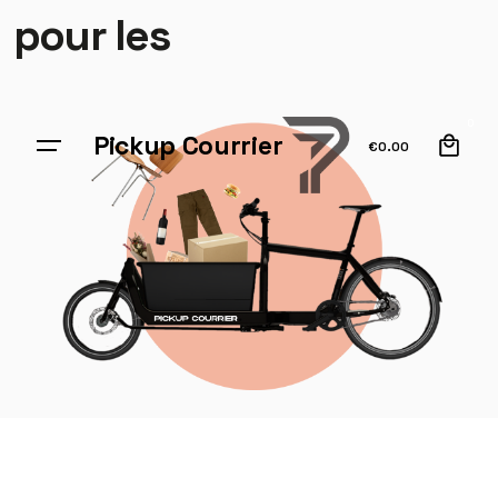
pour les
0
Pickup Courrier
€
0.00