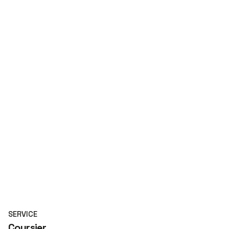
SERVICE
Coursier