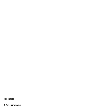
SERVICE
Coursier