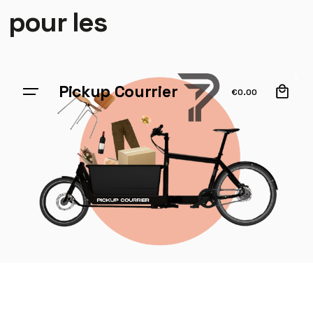
pour les
0
Pickup Courrier
€
0.00